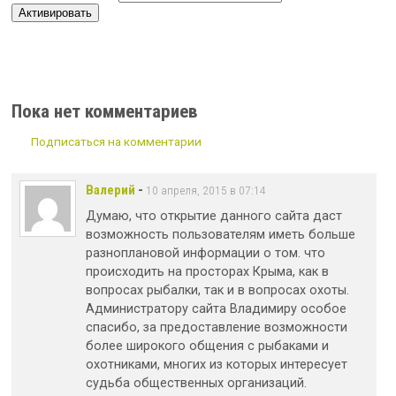
Пока нет комментариев
Подписаться на комментарии
Валерий
-
10 апреля, 2015 в 07:14
Думаю, что открытие данного сайта даст
возможность пользователям иметь больше
разноплановой информации о том. что
происходить на просторах Крыма, как в
вопросах рыбалки, так и в вопросах охоты.
Администратору сайта Владимиру особое
спасибо, за предоставление возможности
более широкого общения с рыбаками и
охотниками, многих из которых интересует
судьба общественных организаций.