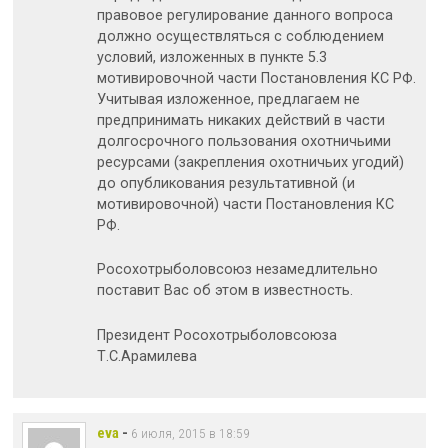
правовое регулирование данного вопроса
должно осуществляться с соблюдением
условий, изложенных в пункте 5.3
мотивировочной части Постановления КС РФ.
Учитывая изложенное, предлагаем не
предпринимать никаких действий в части
долгосрочного пользования охотничьими
ресурсами (закрепления охотничьих угодий)
до опубликования результативной (и
мотивировочной) части Постановления КС
РФ.
Росохотрыболовсоюз незамедлительно
поставит Вас об этом в известность.
Президент Росохотрыболовсоюза
Т.С.Арамилева
eva
-
6 июля, 2015 в 18:59