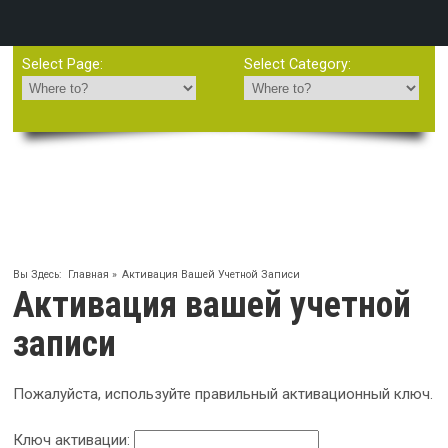
Select Page:
Select Category:
Рыбачим В Крыму
Сайт о рыбалке
Вы Здесь:
Главная
»
Активация Вашей Учетной Записи
Активация вашей учетной
записи
Пожалуйста, используйте правильный активационный ключ.
Ключ активации: