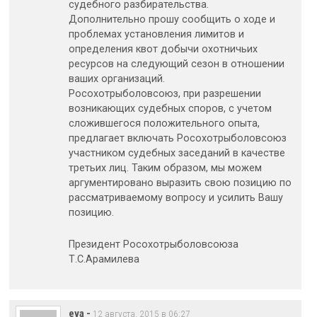
судебного разбирательства.
Дополнительно прошу сообщить о ходе и
проблемах установления лимитов и
определения квот добычи охотничьих
ресурсов на следующий сезон в отношении
ваших организаций.
Росохотрыболовсоюз, при разрешении
возникающих судебных споров, с учетом
сложившегося положительного опыта,
предлагает включать Росохотрыболовсоюз
участником судебных заседаний в качестве
третьих лиц. Таким образом, мы можем
аргументировано выразить свою позицию по
рассматриваемому вопросу и усилить Вашу
позицию.
Президент Росохотрыболовсоюза
Т.С.Арамилева
eva
-
12 августа, 2015 в 06:27