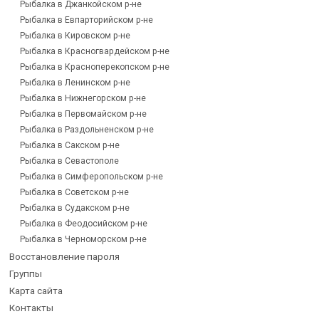
Рыбалка в Джанкойском р-не
Рыбалка в Евпарторийском р-не
Рыбалка в Кировском р-не
Рыбалка в Красногвардейском р-не
Рыбалка в Красноперекопском р-не
Рыбалка в Ленинском р-не
Рыбалка в Нижнегорском р-не
Рыбалка в Первомайском р-не
Рыбалка в Раздольненском р-не
Рыбалка в Сакском р-не
Рыбалка в Севастополе
Рыбалка в Симферопольском р-не
Рыбалка в Советском р-не
Рыбалка в Судакском р-не
Рыбалка в Феодосийском р-не
Рыбалка в Черноморском р-не
Восстановление пароля
Группы
Карта сайта
Контакты