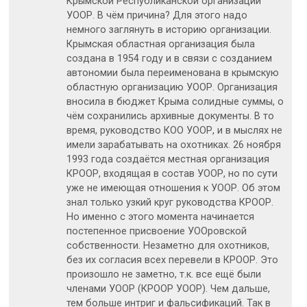
Крымской Республиканской организации
УООР. В чём причина? Для этого надо
немного заглянуть в историю организации.
Крымская областная организация была
создана в 1954 году и в связи с созданием
автономии была переименована в крымскую
областную организацию УООР. Организация
вносила в бюджет Крыма солидные суммы, о
чём сохранились архивные документы. В то
время, руководство КОО УООР, и в мыслях не
имели зарабатывать на охотниках. 26 ноября
1993 года создаётся местная организация
КРООР, входящая в состав УООР, но по сути
уже не имеющая отношения к УООР. Об этом
знал только узкий круг руководства КРООР.
Но именно с этого момента начинается
постепенное присвоение УООровской
собственности. Незаметно для охотников,
без их согласия всех перевели в КРООР. Это
произошло не заметно, т.к. все ещё были
членами УООР (КРООР УООР). Чем дальше,
тем больше интриг и фальсификаций. Так в