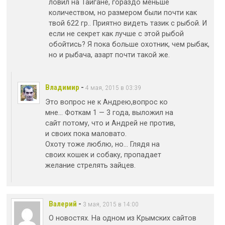
ловил на Тайгане, гораздо меньше
количеством, но размером были почти как
твой 622 гр.. Приятно видеть тазик с рыбой. И
если не секрет как лучше с этой рыбой
обойтись? Я пока больше охотник, чем рыбак,
но и рыбача, азарт почти такой же.
Владимир
-
4 мая, 2015 в 03:39
Это вопрос не к Андрею,вопрос ко
мне… Фоткам 1 — 3 года, выложил на
сайт потому, что и Андрей не против,
и своих пока маловато.
Охоту тоже люблю, но… Глядя на
своих кошек и собаку, пропадает
желание стрелять зайцев.
Валерий
-
3 мая, 2015 в 14:00
О новостях. На одном из Крымских сайтов