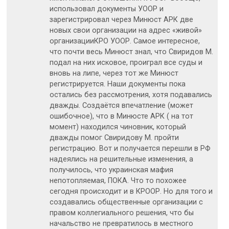
использовал документы УООР и
зарегистрировал через Минюст АРК две
новых свои организации на адрес «живой»
организацииКРО УООР. Самое интересное,
что почти весь Минюст знал, что Свиридов М.
подал на них исковое, проиграл все суды и
вновь на липе, через тот же Минюст
регистрируется. Наши документы пока
остались без рассмотрения, хотя подавались
дважды. Создаётся впечатление (может
ошибочное), что в Минюсте АРК ( на тот
момент) находился чиновник, который
дважды помог Свиридову М. пройти
регистрацию. Вот и получается перешли в РФ
надеялись на решительные изменения, а
получилось, что украинская мафия
непотопляемая, ПОКА. Что то похожее
сегодня происходит и в КРООР. Но для того и
создавались общественные организации с
правом коллегиального решения, что бы
начальство не превратилось в местного