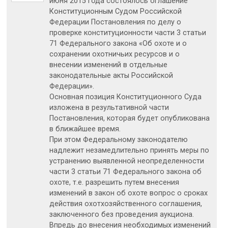
июня 2015 года состоялось оглашение
Конституционным Судом Российской
Федерации Постановления по делу о
проверке конституционности части 3 статьи
71 Федерального закона «Об охоте и о
сохранении охотничьих ресурсов и о
внесении изменений в отдельные
законодательные акты Российской
Федерации».
Основная позиция Конституционного Суда
изложена в результативной части
Постановления, которая будет опубликована
в ближайшее время.
При этом Федеральному законодателю
надлежит незамедлительно принять меры по
устранению выявленной неопределенности
части 3 статьи 71 Федерального закона об
охоте, т.е. разрешить путем внесения
изменений в закон об охоте вопрос о сроках
действия охотхозяйственного соглашения,
заключенного без проведения аукциона.
Впредь до внесения необходимых изменений