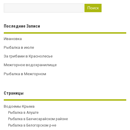
Последние Записи
Ивановка
Рыбалка в июле
За грибами в Краснолесье
Межгорное водохранилище
Рыбалка в Межгорном
Страницы
Водоемы Крыма
Рыбалка в Алуште
Рыбалка в Бахчисарайском районе
Рыбалка в Белогорском р-не