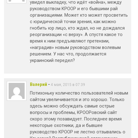
увидел выкладку, что идёт «война», между
руководством КРООР и его бывшими рай
организациями. Может кто может просветить
с юридической точки зрения, как можно
гнобить юр лицо, кто ждал, но не дождался
реорганизации «с верху». А спустя какое то
время к ним предъявляют претензии,
«наградив» новым руководством волевым
решением. У нас что, продолжается
украинский передел?
Валерий
-
4 мая, 2015 в 07:39
Потихоньку количество пользователей новым
сайтом увеличивается и это хорошо. Только
здесь можно обсуждать самые острые
вопросы и проблемы, КРООРовский сайт
скоро этому позавидует. Последнее время
некоторые охотники, да и бывшее
руководство КРООР не лестно отзывались о