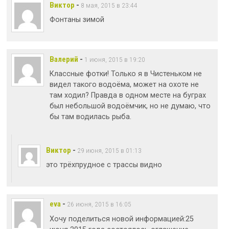
Виктор
-
8 мая, 2015 в 23:44
Фонтаны зимой
Валерий
-
1 июня, 2015 в 19:20
Классные фотки! Только я в Чистеньком не
видел такого водоёма, может на охоте не
там ходил? Правда в одном месте на буграх
был небольшой водоёмчик, но не думаю, что
бы там водилась рыба.
Виктор
-
29 июня, 2015 в 01:13
это трёхпрудное с трассы видно
eva
-
26 июня, 2015 в 16:05
Хочу поделиться новой информацией:25