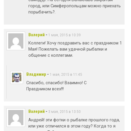
город, или Симферопольцам можно приехать
порыбачить?.
Валерий
-
1 мая, 2015 в 10:39
Коллеги! Хочу поздравить вас с праздником 1
Мая! Пожелать вам удачной рыбалки и
общение с коллегами.
Владимир
-
1 мая, 2015 в 11:45
Спасибо, спасибо! Взаимно! С
Праздником всех!!!
Валерий
-
3 мая, 2015 в 13:50
Андрей! эти фотки о рыбалке прошлого года,
или уже отличился в этом году? Когда то я