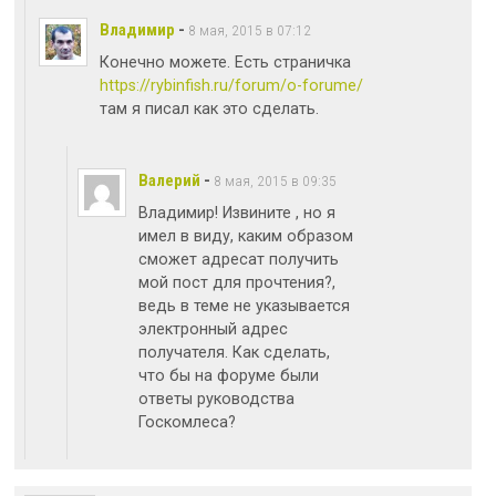
Владимир
-
8 мая, 2015 в 07:12
Конечно можете. Есть страничка
https://rybinfish.ru/forum/o-forume/
там я писал как это сделать.
Валерий
-
8 мая, 2015 в 09:35
Владимир! Извините , но я
имел в виду, каким образом
сможет адресат получить
мой пост для прочтения?,
ведь в теме не указывается
электронный адрес
получателя. Как сделать,
что бы на форуме были
ответы руководства
Госкомлеса?