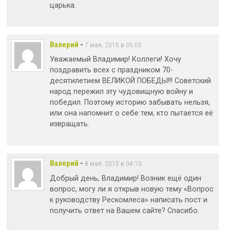
царька.
Валерий
-
7 мая, 2015 в 05:05
Уважаемый Владимир! Коллеги! Хочу
поздравить всех с праздником 70-
десятилетием ВЕЛИКОЙ ПОБЕДЫ!!! Советский
народ пережил эту чудовищную войну и
победил. Поэтому историю забывать нельзя,
или она напомнит о себе тем, кто пытается её
извращать.
Валерий
-
8 мая, 2015 в 04:10
Добрый день, Владимир! Возник ещё один
вопрос, могу ли я открыв новую тему «Вопрос
к руководству Рескомлеса» написать пост и
получить ответ на Вашем сайте? Спасибо.