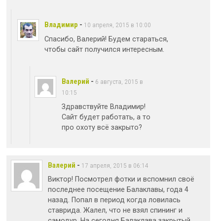
Владимир
-
10 апреля, 2015 в 10:00
Спасибо, Валерий! Будем стараться,
чтобы сайт получился интересным.
Валерий
-
6 августа, 2015 в
10:15
Здравствуйте Владимир!
Сайт будет работать, а то
про охоту всё закрыто?
Валерий
-
17 апреля, 2015 в 06:14
Виктор! Посмотрел фотки и вспомнил своё
последнее посещение Балаклавы, года 4
назад. Попал в период когда ловилась
ставрида. Жалел, что не взял спининг и
самодур. На сегодня Балаклава закрытый