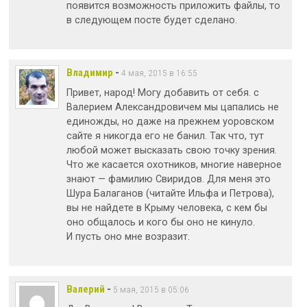
появится возможность приложить файлы, то
в следующем посте будет сделано.
Владимир
-
4 мая, 2015 в 16:55
Привет, народ! Могу добавить от себя. с
Валерием Александровичем мы цапались не
единожды, но даже на прежнем уоровском
сайте я никогда его не банил. Так что, тут
любой может высказать свою точку зрения.
Что же касается охотников, многие наверное
знают — фамилию Свиридов. Для меня это
Шура Балаганов (читайте Ильфа и Петрова),
вы не найдете в Крыму человека, с кем бы
оно общалось и кого бы оно не кинуло.
И пусть оно мне возразит.
Валерий
-
5 мая, 2015 в 05:06