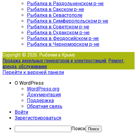
Рыбалка в Раздольненском р-не
Рыбалка в Сакском р-не
Рыбалка в Севастополе
Рыбалка в Симферопольском р-не
Рыбалка в Советском р-не
Рыбалка в Судакском р-не
Рыбалка в Феодосийском р-не
Рыбалка в Черноморском р-не
Copyright © 2026. Рыбачим в Крыму
Продажа дизельных генераторов и электростанций.
Ремонт,
аренда, обслуживание
Перейти к верхней панели
О WordPress
WordPress.org
Документация
Поддержка
Обратная связь
Войти
Зарегистрироваться
Поиск