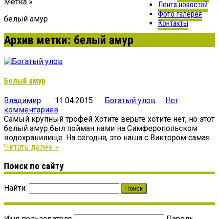
Метка »
Лента новостей
Фото галерея
белый амур
Контакты
Архив метки: белый амур
Белый амур
Владимир
11.04.2015
Богатый улов
Нет
комментариев
Самый крупный трофей Хотите верьте хотите нет, но этот
белый амур был пойман нами на Симферопольском
водохранилище. На сегодня, это наша с Виктором самая...
Читать далее »
Поиск по сайту
Найти:
Имя пользователя
Пароль