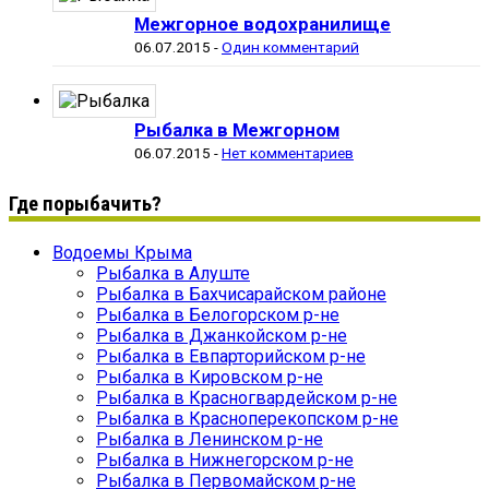
Межгорное водохранилище
06.07.2015
-
Один комментарий
Рыбалка в Межгорном
06.07.2015
-
Нет комментариев
Где порыбачить?
Водоемы Крыма
Рыбалка в Алуште
Рыбалка в Бахчисарайском районе
Рыбалка в Белогорском р-не
Рыбалка в Джанкойском р-не
Рыбалка в Евпарторийском р-не
Рыбалка в Кировском р-не
Рыбалка в Красногвардейском р-не
Рыбалка в Красноперекопском р-не
Рыбалка в Ленинском р-не
Рыбалка в Нижнегорском р-не
Рыбалка в Первомайском р-не