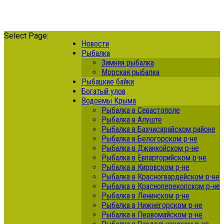
Select Page:
Новости
Рыбалка
Зимняя рыбалка
Морская рыбалка
Рыбацкие байки
Богатый улов
Водоемы Крыма
Рыбалка в Севастополе
Рыбалка в Алуште
Рыбалка в Бахчисарайском районе
Рыбалка в Белогорском р-не
Рыбалка в Джанкойском р-не
Рыбалка в Евпарторийском р-не
Рыбалка в Кировском р-не
Рыбалка в Красногвардейском р-не
Рыбалка в Красноперекопском р-не
Рыбалка в Ленинском р-не
Рыбалка в Нижнегорском р-не
Рыбалка в Первомайском р-не