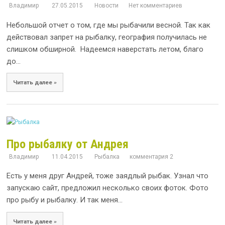
Владимир
27.05.2015
Новости
Нет комментариев
Небольшой отчет о том, где мы рыбачили весной. Так как
действовал запрет на рыбалку, география получилась не
слишком обширной. Надеемся наверстать летом, благо
до...
Читать далее »
Про рыбалку от Андрея
Владимир
11.04.2015
Рыбалка
комментария 2
Есть у меня друг Андрей, тоже заядлый рыбак. Узнал что
запускаю сайт, предложил несколько своих фоток. Фото
про рыбу и рыбалку. И так меня...
Читать далее »