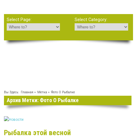
Select Page:
Select Category:
Рыбачим В Крыму
Сайт о рыбалке
Вы Здесь:
Главная
»
Метка »
Фото О Рыбалке
Архив Метки: Фото О Рыбалке
Рыбалка этой весной